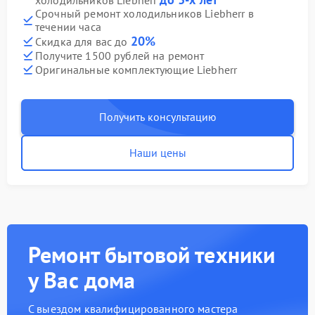
холодильников Liebherr
Срочный ремонт холодильников Liebherr в
течении часа
20%
Скидка для вас до
Получите 1500 рублей на ремонт
Оригинальные комплектующие Liebherr
Получить консультацию
Наши цены
Ремонт бытовой техники
у Вас дома
С выездом квалифицированного мастера