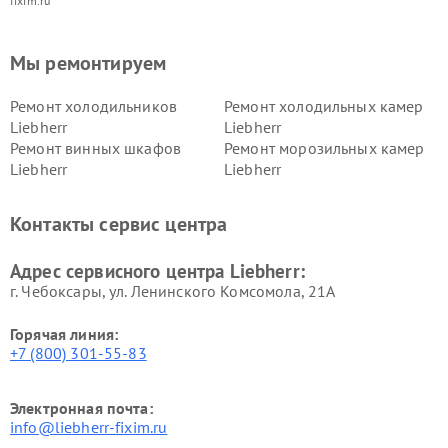
fixim.ru
Мы ремонтируем
Ремонт холодильников
Ремонт холодильных камер
Liebherr
Liebherr
Ремонт винных шкафов
Ремонт морозильных камер
Liebherr
Liebherr
Контакты сервис центра
Адрес сервисного центра Liebherr:
г. Чебоксары, ул. Ленинского Комсомола, 21А
Горячая линия:
+7 (800) 301-55-83
Электронная почта:
info@liebherr-fixim.ru