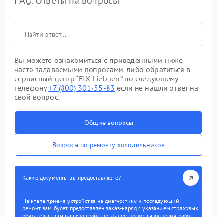
FAQ. Ответы на вопросы
Вы можете ознакомиться с приведенными ниже
часто задаваемыми вопросами, либо обратиться в
сервисный центр “FIX-Liebherr” по следующему
телефону
+7 (800) 301-55-83
если не нашли ответ на
свой вопрос.
Общие вопросы
Вопросы по ремонту холодильников
Какие документы вы предоставляете?
На этапе приема устройства на диагностику и последующий
ремонт вам будет предоставлен заказ-наряд с указанием страховых
обязательств на ваше устройство. Далее, после выполнения работ