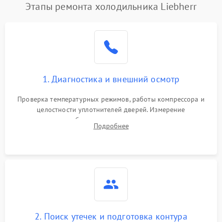
Этапы ремонта холодильника Liebherr
1. Диагностика и внешний осмотр
Проверка температурных режимов, работы компрессора и
целостности уплотнителей дверей. Измерение
сопротивления обмоток мотора, проверка термостата и
Подробнее
считывание кодов ошибок с электронного дисплея.
2. Поиск утечек и подготовка контура