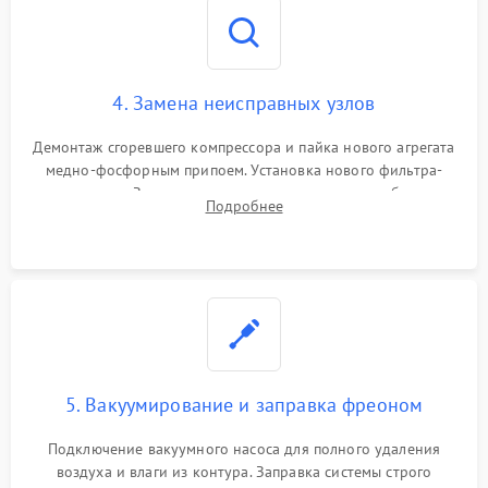
4. Замена неисправных узлов
Демонтаж сгоревшего компрессора и пайка нового агрегата
медно-фосфорным припоем. Установка нового фильтра-
осушителя. Замена изношенных вентиляторов обдува,
Подробнее
сломанных заслонок или поврежденных дверных петель.
5. Вакуумирование и заправка фреоном
Подключение вакуумного насоса для полного удаления
воздуха и влаги из контура. Заправка системы строго