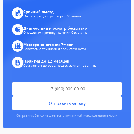
Срочный выезд
Мастер приедет уже через 30 минут
Диагностика и осмотр бесплатно
Определим причину поломки бесплатно
Мастера со стажем 7+ лет
Работаем с техникой любой сложности
Гарантия до 12 месяцев
Составляем договор, предоставляем гарантию
Отправить заявку
Отправляя, Вы соглашаетесь с политикой конфиденциальности