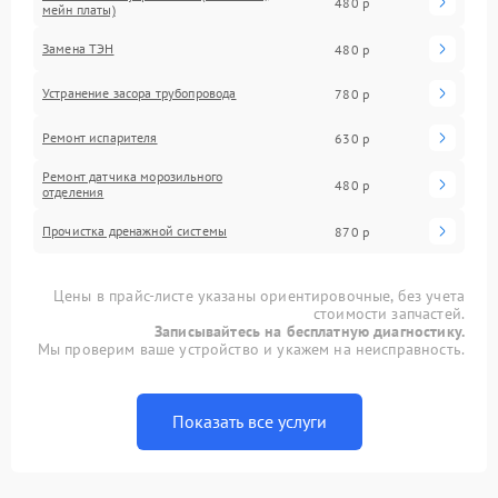
480 р
мейн платы)
Замена ТЭН
480 р
Устранение засора трубопровода
780 р
Ремонт испарителя
630 р
Ремонт датчика морозильного
480 р
отделения
Прочистка дренажной системы
870 р
Цены в прайс-листе указаны ориентировочные, без учета
стоимости запчастей.
Записывайтесь на бесплатную диагностику.
Мы проверим ваше устройство и укажем на неисправность.
Показать все услуги