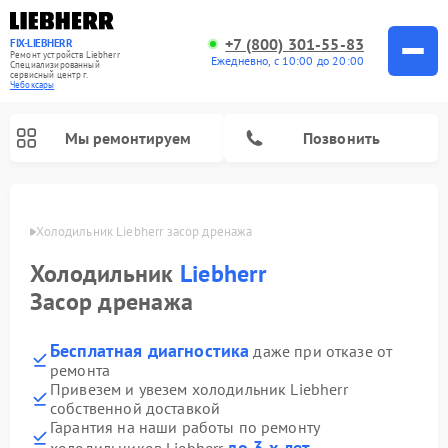
+7 (800) 301-55-83
FIX-LIEBHERR
Ремонт устройств Liebherr
Ежедневно, с 10:00 до 20:00
Специализированный
cервисный центр г.
Чебоксары
Мы ремонтируем
Позвонить
сарах
Холодильник Liebherr засор дренажа
Холодильник
Liebherr
Ремонт холодильных камер Liebherr
Ремонт морозильных камер Liebherr
Ремонт винных шкафов Liebherr
Засор дренажа
Бесплатная диагностика
даже при отказе от
ремонта
Привезем и увезем холодильник Liebherr
собственной доставкой
Гарантия на наши работы по ремонту
до 3-х лет