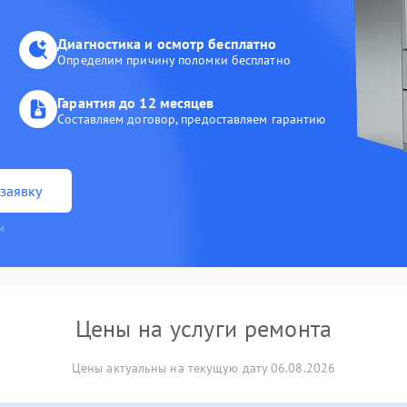
Диагностика и осмотр бесплатно
Определим причину поломки бесплатно
Гарантия до 12 месяцев
Составляем договор, предоставляем гарантию
заявку
и
Цены на услуги ремонта
Цены актуальны на текущую дату 06.08.2026