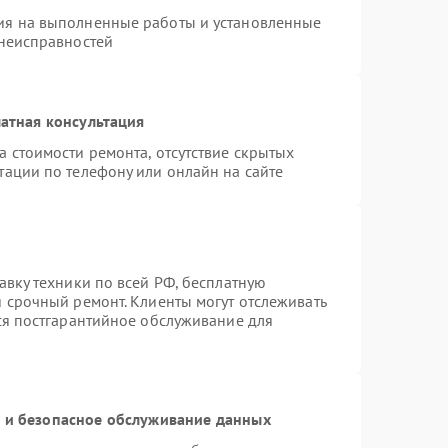
ия на выполненные работы и установленные
 неисправностей
атная консультация
а стоимости ремонта, отсутствие скрытых
тации по телефону или онлайн на сайте
авку техники по всей РФ, бесплатную
я срочный ремонт. Клиенты могут отслеживать
тся постгарантийное обслуживание для
и безопасное обслуживание данных