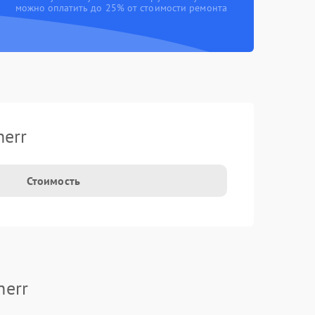
можно оплатить до 25% от стоимости ремонта
herr
Стоимость
herr