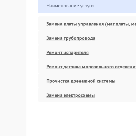
Наименование услуги
Замена платы управления (мат.платы, м
Замена трубопровода
Ремонт испарителя
Ремонт датчика морозильного отделени
Прочистка дренажной системы
Замена электросхемы