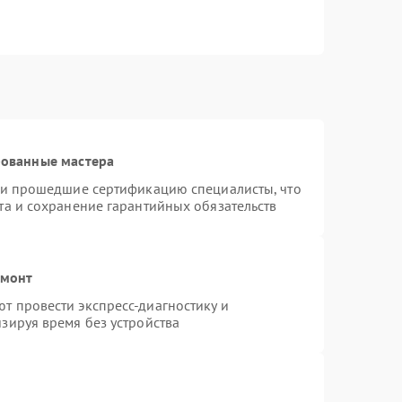
рованные мастера
r и прошедшие сертификацию специалисты, что
та и сохранение гарантийных обязательств
емонт
т провести экспресс-диагностику и
зируя время без устройства