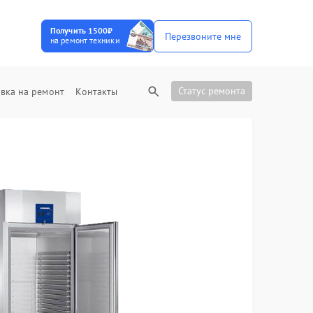
Получить 1500₽
Перезвоните мне
на ремонт техники
Статус ремонта
вка на ремонт
Контакты