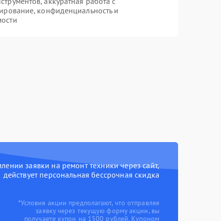
трументов, аккуратная работа с
ирование, конфиденциальность и
мости
ении заявки на ремонт техники через сайт,
действует персональная бессрочная скидка
*Условия акции предполагают, что отправляя
заявку через текущую форму акции, вы
получаете купон на 1500 рублей. Купоном