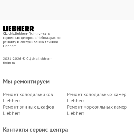
СЦ chb.liebherr-fixim.ru - сеть
сервисных центров в Чебоксарах по
ремонту и обслуживанию техники
Liebherr
2021-2026 © СЦ chb.liebherr-
fixim.ru
Мы ремонтируем
Ремонт холодильников
Ремонт холодильных камер
Liebherr
Liebherr
Ремонт винных шкафов
Ремонт морозильных камер
Liebherr
Liebherr
Контакты сервис центра