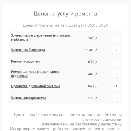
Цены на услуги ремонта
Цены актуальны на текущую дату 06.08.2026
Замена платы управления (мат.платы,
480 р
мейн платы)
Замена трубопровода
1380 р
Ремонт испарителя
630 р
Ремонт датчика морозильного
480 р
отделения
Прочистка дренажной системы
869 р
Замена электросхемы
570 р
Цены в прайс-листе указаны ориентировочные, без учета
стоимости запчастей.
Записывайтесь на бесплатную диагностику.
Мы проверим ваше устройство и укажем на неисправность.