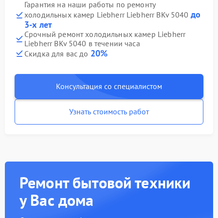
Гарантия на наши работы по ремонту
до
холодильных камер Liebherr Liebherr BKv 5040
3-х лет
Срочный ремонт холодильных камер Liebherr
Liebherr BKv 5040 в течении часа
20%
Скидка для вас до
Консультация со специалистом
Узнать стоимость работ
Ремонт бытовой техники
у Вас дома