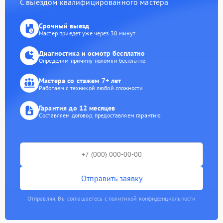
С выездом квалифицированного мастера
Срочный выезд
Мастер приедет уже через 30 минут
Диагностика и осмотр бесплатно
Определим причину поломки бесплатно
Мастера со стажем 7+ лет
Работаем с техникой любой сложности
Гарантия до 12 месяцев
Составляем договор, предоставляем гарантию
Отправить заявку
Отправляя, Вы соглашаетесь с политикой конфиденциальности